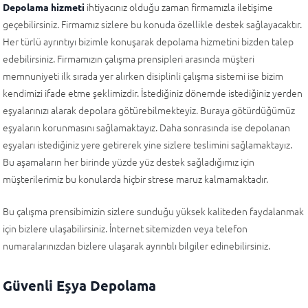
ihtiyacınız olduğu zaman firmamızla iletişime
Depolama hizmeti
geçebilirsiniz. Firmamız sizlere bu konuda özellikle destek sağlayacaktır.
Her türlü ayrıntıyı bizimle konuşarak depolama hizmetini bizden talep
edebilirsiniz. Firmamızın çalışma prensipleri arasında müşteri
memnuniyeti ilk sırada yer alırken disiplinli çalışma sistemi ise bizim
kendimizi ifade etme şeklimizdir. İstediğiniz dönemde istediğiniz yerden
eşyalarınızı alarak depolara götürebilmekteyiz. Buraya götürdüğümüz
eşyaların korunmasını sağlamaktayız. Daha sonrasında ise depolanan
eşyaları istediğiniz yere getirerek yine sizlere teslimini sağlamaktayız.
Bu aşamaların her birinde yüzde yüz destek sağladığımız için
müşterilerimiz bu konularda hiçbir strese maruz kalmamaktadır.
Bu çalışma prensibimizin sizlere sunduğu yüksek kaliteden faydalanmak
için bizlere ulaşabilirsiniz. İnternet sitemizden veya telefon
numaralarınızdan bizlere ulaşarak ayrıntılı bilgiler edinebilirsiniz.
Güvenli Eşya Depolama