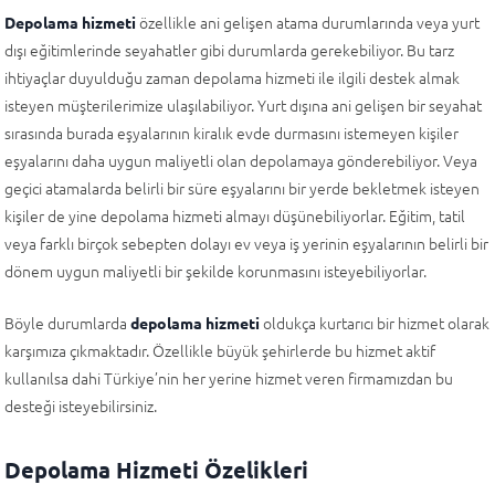
özellikle ani gelişen atama durumlarında veya yurt
Depolama hizmeti
dışı eğitimlerinde seyahatler gibi durumlarda gerekebiliyor. Bu tarz
ihtiyaçlar duyulduğu zaman depolama hizmeti ile ilgili destek almak
isteyen müşterilerimize ulaşılabiliyor. Yurt dışına ani gelişen bir seyahat
sırasında burada eşyalarının kiralık evde durmasını istemeyen kişiler
eşyalarını daha uygun maliyetli olan depolamaya gönderebiliyor. Veya
geçici atamalarda belirli bir süre eşyalarını bir yerde bekletmek isteyen
kişiler de yine depolama hizmeti almayı düşünebiliyorlar. Eğitim, tatil
veya farklı birçok sebepten dolayı ev veya iş yerinin eşyalarının belirli bir
dönem uygun maliyetli bir şekilde korunmasını isteyebiliyorlar.
Böyle durumlarda
oldukça kurtarıcı bir hizmet olarak
depolama hizmeti
karşımıza çıkmaktadır. Özellikle büyük şehirlerde bu hizmet aktif
kullanılsa dahi Türkiye’nin her yerine hizmet veren firmamızdan bu
desteği isteyebilirsiniz.
Depolama Hizmeti Özelikleri