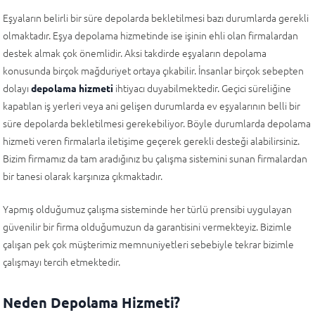
Eşyaların belirli bir süre depolarda bekletilmesi bazı durumlarda gerekli
olmaktadır. Eşya depolama hizmetinde ise işinin ehli olan firmalardan
destek almak çok önemlidir. Aksi takdirde eşyaların depolama
konusunda birçok mağduriyet ortaya çıkabilir. İnsanlar birçok sebepten
dolayı
ihtiyacı duyabilmektedir. Geçici süreliğine
depolama hizmeti
kapatılan iş yerleri veya ani gelişen durumlarda ev eşyalarının belli bir
süre depolarda bekletilmesi gerekebiliyor. Böyle durumlarda depolama
hizmeti veren firmalarla iletişime geçerek gerekli desteği alabilirsiniz.
Bizim firmamız da tam aradığınız bu çalışma sistemini sunan firmalardan
bir tanesi olarak karşınıza çıkmaktadır.
Yapmış olduğumuz çalışma sisteminde her türlü prensibi uygulayan
güvenilir bir firma olduğumuzun da garantisini vermekteyiz. Bizimle
çalışan pek çok müşterimiz memnuniyetleri sebebiyle tekrar bizimle
çalışmayı tercih etmektedir.
Neden Depolama Hizmeti?