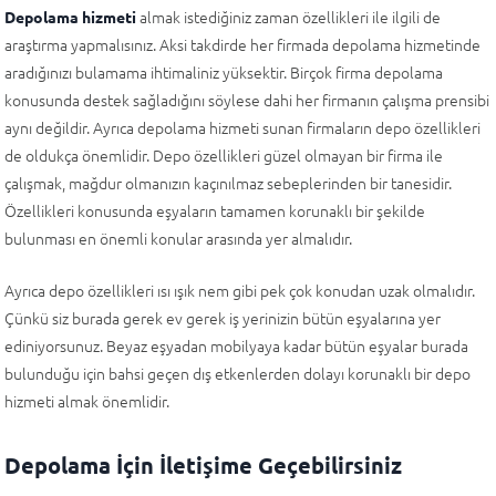
almak istediğiniz zaman özellikleri ile ilgili de
Depolama hizmeti
araştırma yapmalısınız. Aksi takdirde her firmada depolama hizmetinde
aradığınızı bulamama ihtimaliniz yüksektir. Birçok firma depolama
konusunda destek sağladığını söylese dahi her firmanın çalışma prensibi
aynı değildir. Ayrıca depolama hizmeti sunan firmaların depo özellikleri
de oldukça önemlidir. Depo özellikleri güzel olmayan bir firma ile
çalışmak, mağdur olmanızın kaçınılmaz sebeplerinden bir tanesidir.
Özellikleri konusunda eşyaların tamamen korunaklı bir şekilde
bulunması en önemli konular arasında yer almalıdır.
Ayrıca depo özellikleri ısı ışık nem gibi pek çok konudan uzak olmalıdır.
Çünkü siz burada gerek ev gerek iş yerinizin bütün eşyalarına yer
ediniyorsunuz. Beyaz eşyadan mobilyaya kadar bütün eşyalar burada
bulunduğu için bahsi geçen dış etkenlerden dolayı korunaklı bir depo
hizmeti almak önemlidir.
Depolama İçin İletişime Geçebilirsiniz