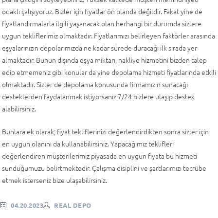
odaklı çalışıyoruz. Bizler için fiyatlar ön planda değildir. Fakat yine de
fiyatlandırmalarla ilgili yaşanacak olan herhangi bir durumda sizlere
uygun tekliflerimiz olmaktadır. Fiyatlarımızı belirleyen faktörler arasında
eşyalarınızın depolarımızda ne kadar sürede duracağı ilk sırada yer
almaktadır. Bunun dışında eşya miktarı, nakliye hizmetini bizden talep
edip etmemeniz gibi konular da yine depolama hizmeti fiyatlarında etkili
olmaktadır. Sizler de depolama konusunda firmamızın sunacağı
desteklerden faydalanmak istiyorsanız 7/24 bizlere ulaşıp destek
alabilirsiniz.
Bunlara ek olarak; fiyat tekliflerinizi değerlendirdikten sonra sizler için
en uygun olanını da kullanabilirsiniz. Yapacağımız teklifleri
değerlendiren müşterilerimiz piyasada en uygun fiyata bu hizmeti
sunduğumuzu belirtmektedir. Çalışma disiplini ve şartlarımızı tecrübe
etmek isterseniz bize ulaşabilirsiniz.
04.20.2023
REAL DEPO