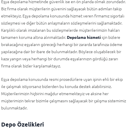
Eşya depolama hizmetinde güvenlik ise en ön planda olmak zorundadır.
Biz firma olarak müşterilerin güvenini sağlayacak bütün adımları takip
etmekteyiz. Eşya depolama konusunda hizmet veren firmamız sigortalı
sözleşmesi ve diğer bütün anlaşmaların sözleşmelerini sağlamaktadır.
Karşılıklı olarak imzalanan bu sözleşmelerde müşterilerimizin hakları
tamamen koruma altına alınmaktadır.
için bizlere
Depolama hizmeti
bırakacağınız eşyaların göreceği herhangi bir zararda tarafınıza ödeme
yapılacağına dair bir ibare de bulunmaktadır. Böylece oluşabilecek bir
kaza yangın veya herhangi bir durumda eşyalarınızın gördüğü zararı
firma olarak bizler karşılamaktayız.
Eşya depolama konusunda resmi prosedürlere uyan işinin ehli bir ekip
ile çalışmak istiyorsanız bizlerden bu konuda destek alabilirsiniz.
Müşterilerimizin hiçbirini mağdur etmemekteyiz ve aksine her
müşterimizin tekrar bizimle çalışmasını sağlayacak bir çalışma sistemimiz
bulunmaktadır.
Depo Özelikleri