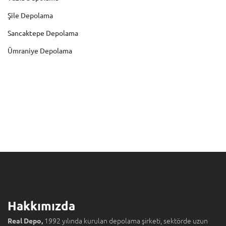
Şile Depolama
Sancaktepe Depolama
Ümraniye Depolama
Hakkımızda
1992 yılında kurulan depolama şirketi, sektörde uzun
Real Depo,