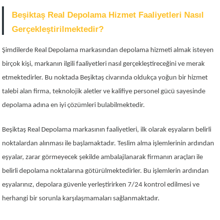
Beşiktaş Real Depolama Hizmet Faaliyetleri Nasıl
Gerçekleştirilmektedir?
Şimdilerde Real Depolama markasından depolama hizmeti almak isteyen
birçok kişi, markanın ilgili faaliyetleri nasıl gerçekleştireceğini ve merak
etmektedirler. Bu noktada Beşiktaş civarında oldukça yoğun bir hizmet
talebi alan firma, teknolojik aletler ve kalifiye personel gücü sayesinde
depolama adına en iyi çözümleri bulabilmektedir.
Beşiktaş Real Depolama markasının faaliyetleri, ilk olarak eşyaların belirli
noktalardan alınması ile başlamaktadır. Teslim alma işlemlerinin ardından
eşyalar, zarar görmeyecek şekilde ambalajlanarak firmanın araçları ile
belirli depolama noktalarına götürülmektedirler. Bu işlemlerin ardından
eşyalarınız, depolara güvenle yerleştirirken 7/24 kontrol edilmesi ve
herhangi bir sorunla karşılaşmamaları sağlanmaktadır.