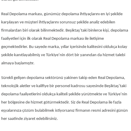
Real Depolama markası, günümüz depolama ihtiyaçlarını en iyi şekilde
karşılayan ve müşteri ihtiyaçlarını sorunsuz şekilde analiz edebilen
firmalardan biri olarak bilinmektedir. Beşiktaş’taki binlerce kişi, depolama
faaliyetleri için ilk olarak Real Depolama markası ile iletişime
geçmektedirler. Bu sayede marka, yıllar içerisinde kalitesini oldukça kolay
şekilde kanıtlayabilmiş ve Türkiye’nin dört bir yanından da hizmet talebi
almaya başlamıştır.
Sürekli gelişen depolama sektörünü yakinen takip eden Real Depolama,
teknolojik aletler ve kalifiye bir personel kadrosu sayesinde Beşiktaş’taki
depolama faaliyetlerini oldukça kaliteli şekilde yürütmekte ve Türkiye’nin
her bölgesine de hizmet götürmektedir. Siz de Real Depolama ile fazla
eşyalarınıza çözüm bulabilmek istiyorsanız firmanın resmi adresini günün
her saatinde ziyaret edebilirsiniz.