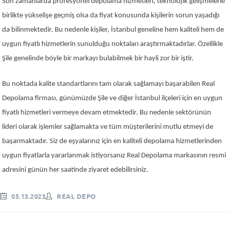
Son zamanlarda profesyonel depolama hizmetleri, teknolojik gelişmelerle
birlikte yükselişe geçmiş olsa da fiyat konusunda kişilerin sorun yaşadığı
da bilinmektedir. Bu nedenle kişiler, İstanbul geneline hem kaliteli hem de
uygun fiyatlı hizmetlerin sunulduğu noktaları araştırmaktadırlar. Özellikle
Şile genelinde böyle bir markayı bulabilmek bir hayli zor bir iştir.
Bu noktada kalite standartlarını tam olarak sağlamayı başarabilen Real
Depolama firması, günümüzde Şile ve diğer İstanbul ilçeleri için en uygun
fiyatlı hizmetleri vermeye devam etmektedir. Bu nedenle sektörünün
lideri olarak işlemler sağlamakta ve tüm müşterilerini mutlu etmeyi de
başarmaktadır. Siz de eşyalarınız için en kaliteli depolama hizmetlerinden
uygun fiyatlarla yararlanmak istiyorsanız Real Depolama markasının resmi
adresini günün her saatinde ziyaret edebilirsiniz.
05.13.2023
REAL DEPO