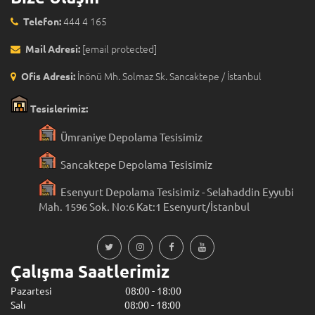
444 4 165
Telefon:
[email protected]
Mail Adresi:
İnönü Mh. Solmaz Sk. Sancaktepe / İstanbul
Ofis Adresi:
Tesislerimiz:
Ümraniye Depolama Tesisimiz
Sancaktepe Depolama Tesisimiz
Esenyurt Depolama Tesisimiz - Selahaddin Eyyubi
Mah. 1596 Sok. No:6 Kat:1 Esenyurt/İstanbul
Çalışma Saatlerimiz
Pazartesi 08:00 - 18:00
Salı 08:00 - 18:00