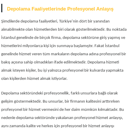
Depolama Faaliyetlerinde Profesyonel Anlayış
Şimdilerde depolama faaliyetleri, Türkiye’nin dört bir yanından
alınabilmekte olan hizmetlerden biri olarak gösterilmektedir. Bu noktada
İstanbul genelinde de birçok firma, depolama sektörüne giriş yapmış ve
hizmetlerini milyonlarca kişi için sunmaya başlamıştır. Fakat İstanbul
genelinde hizmet veren tüm markaların depolama adına profesyonel bir
bakış açısına sahip olmadıkları ifade edilmektedir. Depolama hizmeti
almak isteyen kişiler, bu işi yalnızca profesyonel bir kulvarda yapmakta
olan kişilerden hizmet almak istiyorlar.
Depolama sektöründeki profesyonellik, farklı unsurlara bağlı olarak
gelişim göstermektedir. Bu unsurlar, bir firmanın kalitesini arttırırken
profesyonel bir hizmet vermesini de her daim mümkün kılmaktadır. Bu
nedenle depolama sektöründe yakalanan profesyonel hizmet anlayışı,
aynı zamanda kalite ve herkes için profesyonel bir hizmet anlayışı