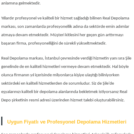
anlamına gelmektedir.
Yıllardır profesyonel ve kaliteli bir hizmet sağladığı bilinen Real Depolama
markası, son zamanlarda profesyonellik adına da sektörde emin adımlar
atmaya devam etmektedir. Müşteri kitlesini her geçen gün arttırmayı
başaran firma, profesyonelliğini de sürekli yükseltmektedir.
Real Depolama markası, İstanbul çevresinde verdiği hizmetin yanı sıra Şile
genelinde de en kaliteli hizmetleri vermeye devam etmektedir. Hal böyle
olunca firmanın yıl içerisinde milyonlarca kişiye ulaştığı biliniyorken
sektördeki en kaliteli hizmetlerden de sorumludur. Siz de Şile’de
eşyalarınızı kaliteli bir depolama alanlarında bekletmek istiyorsanız Real
Depo şirketinin resmi adresi üzerinden hizmet talebi oluşturabilirsiniz.
Uygun Fiyatlı ve Profesyonel Depolama Hizmetleri