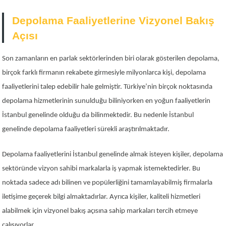
Depolama Faaliyetlerine Vizyonel Bakış
Açısı
Son zamanların en parlak sektörlerinden biri olarak gösterilen depolama,
birçok farklı firmanın rekabete girmesiyle milyonlarca kişi, depolama
faaliyetlerini talep edebilir hale gelmiştir. Türkiye’nin birçok noktasında
depolama hizmetlerinin sunulduğu biliniyorken en yoğun faaliyetlerin
İstanbul genelinde olduğu da bilinmektedir. Bu nedenle İstanbul
genelinde depolama faaliyetleri sürekli araştırılmaktadır.
Depolama faaliyetlerini İstanbul genelinde almak isteyen kişiler, depolama
sektöründe vizyon sahibi markalarla iş yapmak istemektedirler. Bu
noktada sadece adı bilinen ve popülerliğini tamamlayabilmiş firmalarla
iletişime geçerek bilgi almaktadırlar. Ayrıca kişiler, kaliteli hizmetleri
alabilmek için vizyonel bakış açısına sahip markaları tercih etmeye
çalışıyorlar.