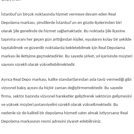
İstanbul’un birçok noktasında hizmet vermeye devam eden Real
Depolama markası, şimdilerde İstanbul’un en gözde ilçelerinden biri
olarak Şile genelinde de hizmet sağlamaktadır. Bu noktada Şile ilçesine
taşınma oranı her geçen gün arttığından kişiler, eşyalarını kolay bir şekilde
taşıtabilmek ve güvenilir noktalarda bekletebilmek için Real Depolama
markası ile iletişime geçmektedirler. Bu sayede şirket, yıl içerisinde müşteri
sayısını sürekli olarak yükseltebilmektedir.
Ayrıca Real Depo markası, kalite standartlarından asla taviz vermediği gibi
vizyonel bakış açısını da hiçbir zaman değiştirmemektedir. Bu sayede
firma, sektör bazında vizyonel hareketler geliştirerek sektörün gelişmesini
ve yüksek müşteri potansiyelini sürekli olarak yükseltmektedir. Bu
nedenle siz de kaliteli bir depolama hizmeti satın almak istiyorsanız Real
Depolama markasının resmi adresini ziyaret edebilirsiniz.