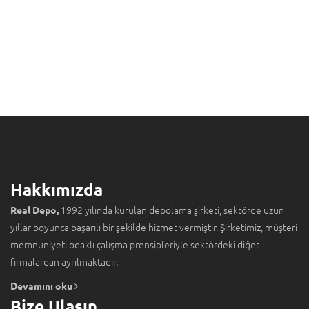
Hakkımızda
1992 yılında kurulan depolama şirketi, sektörde uzun
Real Depo,
yıllar boyunca başarılı bir şekilde hizmet vermiştir. Şirketimiz, müşteri
memnuniyeti odaklı çalışma prensipleriyle sektördeki diğer
firmalardan ayrılmaktadır.
Devamını oku
Bize Ulaşın