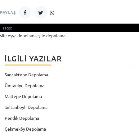
PAYLAŞ
Tags:
şile eşya depolama, şile depolama
İLGILI YAZILAR
Sancaktepe Depolama
Ümraniye Depolama
Maltepe Depolama
Sultanbeyli Depolama
Pendik Depolama
Çekmeköy Depolama