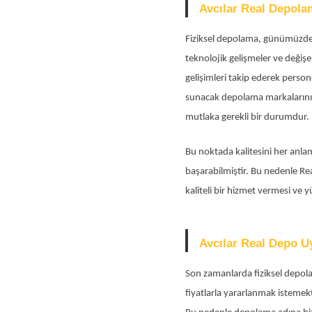
Avcılar Real Depolam
Fiziksel depolama, günümüzde h
teknolojik gelişmeler ve değişen
gelişimleri takip ederek persone
sunacak depolama markalarını a
mutlaka gerekli bir durumdur. B
Bu noktada kalitesini her anla
başarabilmiştir. Bu nedenle Re
kaliteli bir hizmet vermesi v
Avcılar Real Depo U
Son zamanlarda fiziksel depola
fiyatlarla yararlanmak istemek