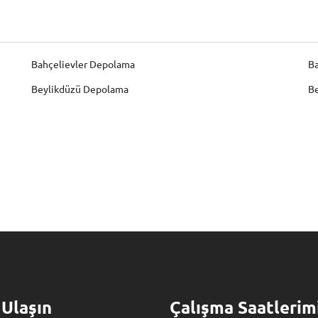
Bahçelievler Depolama
B
Beylikdüzü Depolama
B
 Ulaşın
Çalışma Saatlerim