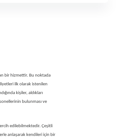
an bir hizmettir. Bu noktada
yetleri ilk olarak istenilen
dığında kişiler, aldıkları
sonellerinin bulunması ve
cih edilebilmektedir. Çeşitli
rle anlaşarak kendileri için bir