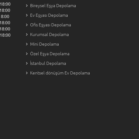
8:00
Bireysel Eşya Depolama
:00
Ev Eşyası Depolama
:00
:00
Ofis Eşyası Depolama
:00
Kurumsal Depolama
8:00
Mini Depolama
Özel Eşya Depolama
İstanbul Depolama
Kentsel dönüşüm Ev Depolama