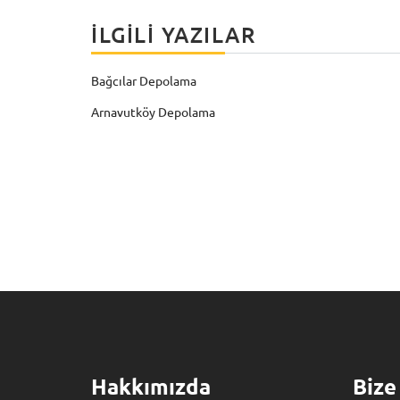
İLGILI YAZILAR
Bağcılar Depolama
Arnavutköy Depolama
Hakkımızda
Bize