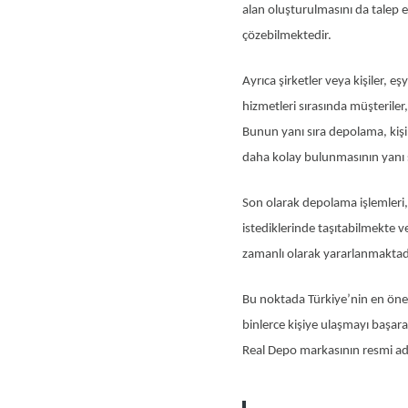
alan oluşturulmasını da talep 
çözebilmektedir.
Ayrıca şirketler veya kişiler,
hizmetleri sırasında müşteriler,
Bunun yanı sıra depolama, kişil
daha kolay bulunmasının yanı s
Son olarak depolama işlemleri, m
istediklerinde taşıtabilmekte 
zamanlı olarak yararlanmaktadı
Bu noktada Türkiye’nin en önem
binlerce kişiye ulaşmayı başara
Real Depo markasının resmi adre