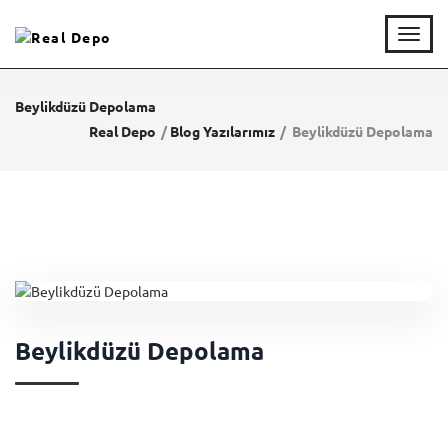
T
o
g
g
Beylikdüzü Depolama
l
Real Depo
Blog Yazılarımız
Beylikdüzü Depolama
e
n
a
v
i
g
a
t
i
o
n
Beylikdüzü Depolama