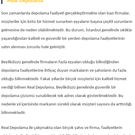
Real Depolama
Son zamanlarda depolama faaliyeti gerçekleştirmekte olan bazı firmalar,
müşteriler için kötü bir hizmet sunarken eşyaların başına çeşitli sorunların
gelmesine de neden olabilmektedir. Bu durum, İstanbul genelinde sıklıkla
yaşandığından kaliteli ve güvenilir bir yerden depolama faaliyetlerinin
satın alınması zorunlu hale gelmiştir.
Beylikdüzü genelinde firmaların fazla eşyaları olduğu bilindiğinden
depolama faaliyetlerine ihtiyaç duyan markaların ve şahısların da fazla
olduğu bilinmektedir. Fakat yıllardır birçok müşterisi için kaliteli hizmet
verdiği bilinen Real Depolama, Beylikdüzü genelinde güvenilir bir
depolama çözümü sunabilecek tek adres olarak gösterilmektedir. Bu
nedenle yıl içerisinde markanın sürekli olarak müşteri sayısını da arttırdığı
bilinmektedir.
Real Depolama ile çalışmakta olan birçok şahıs ve firma, faaliyetlerin