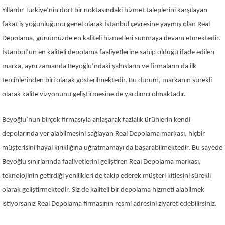
Yıllardır Türkiye’nin dört bir noktasındaki hizmet taleplerini karşılayan
fakat iş yoğunluğunu genel olarak İstanbul çevresine yaymış olan Real
Depolama, günümüzde en kaliteli hizmetleri sunmaya devam etmektedir.
İstanbul’un en kaliteli depolama faaliyetlerine sahip olduğu ifade edilen
marka, aynı zamanda Beyoğlu’ndaki şahısların ve firmaların da ilk
tercihlerinden biri olarak gösterilmektedir. Bu durum, markanın sürekli
olarak kalite vizyonunu geliştirmesine de yardımcı olmaktadır.
Beyoğlu’nun birçok firmasıyla anlaşarak fazlalık ürünlerin kendi
depolarında yer alabilmesini sağlayan Real Depolama markası, hiçbir
müşterisini hayal kırıklığına uğratmamayı da başarabilmektedir. Bu sayede
Beyoğlu sınırlarında faaliyetlerini geliştiren Real Depolama markası,
teknolojinin getirdiği yenilikleri de takip ederek müşteri kitlesini sürekli
olarak geliştirmektedir. Siz de kaliteli bir depolama hizmeti alabilmek
istiyorsanız Real Depolama firmasının resmi adresini ziyaret edebilirsiniz.