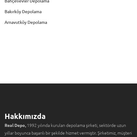
Bahçelievler Depolama
Bakırköy Depolama
Arnavutköy Depolama
Hakkımızda
1992 yılında kurulan depolama şirketi, sektörde uzun
Real Depo,
yıllar boyunca başarılı bir şekilde hizmet vermiştir. Şirketimiz, müşteri