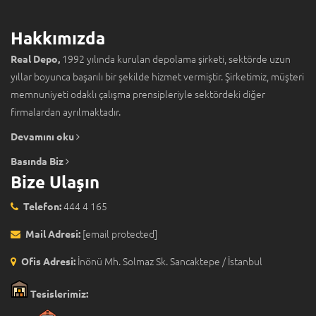
Hakkımızda
1992 yılında kurulan depolama şirketi, sektörde uzun
Real Depo,
yıllar boyunca başarılı bir şekilde hizmet vermiştir. Şirketimiz, müşteri
memnuniyeti odaklı çalışma prensipleriyle sektördeki diğer
firmalardan ayrılmaktadır.
Devamını oku
Basında Biz
Bize Ulaşın
444 4 165
Telefon:
[email protected]
Mail Adresi:
İnönü Mh. Solmaz Sk. Sancaktepe / İstanbul
Ofis Adresi:
Tesislerimiz: