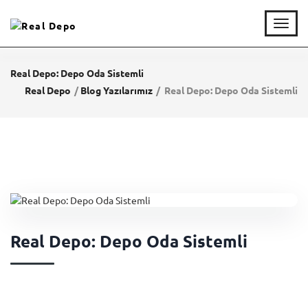
T
o
g
g
Real Depo: Depo Oda Sistemli
l
Real Depo
Blog Yazılarımız
Real Depo: Depo Oda Sistemli
e
n
a
v
i
g
a
t
i
o
n
Real Depo: Depo Oda Sistemli