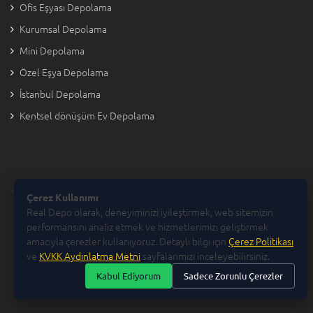
Ofis Eşyası Depolama
Kurumsal Depolama
Mini Depolama
Özel Eşya Depolama
İstanbul Depolama
Kentsel dönüşüm Ev Depolama
Çerez Kullanımı
Real Depo olarak, deneyiminizi iyileştirmek, web sitemizin
Copyright © 2026 Real Depo
performansını analiz etmek ve hizmetlerimizi geliştirmek
amacıyla çerezler kullanıyoruz. Detaylı bilgi için
Çerez Politikası
ve
KVKK Aydınlatma Metni
sayfalarımızı inceleyebilirsiniz.
Kabul Ediyorum
Sadece Zorunlu Çerezler
Real Depo, Oruçoğlu Nakliyat'ın Kuruluşudur.