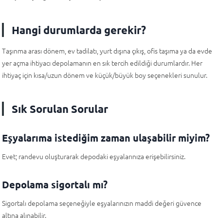
Hangi durumlarda gerekir?
Taşınma arası dönem, ev tadilatı, yurt dışına çıkış, ofis taşıma ya da evde
yer açma ihtiyacı depolamanın en sık tercih edildiği durumlardır. Her
ihtiyaç için kısa/uzun dönem ve küçük/büyük boy seçenekleri sunulur.
Sık Sorulan Sorular
Eşyalarıma istediğim zaman ulaşabilir miyim?
Evet; randevu oluşturarak depodaki eşyalarınıza erişebilirsiniz.
Depolama sigortalı mı?
Sigortalı depolama seçeneğiyle eşyalarınızın maddi değeri güvence
altına alınabilir.