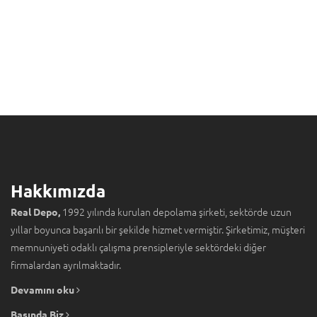
Hakkımızda
1992 yılında kurulan depolama şirketi, sektörde uzun
Real Depo,
yıllar boyunca başarılı bir şekilde hizmet vermiştir. Şirketimiz, müşteri
memnuniyeti odaklı çalışma prensipleriyle sektördeki diğer
firmalardan ayrılmaktadır.
Devamını oku
Basında Biz