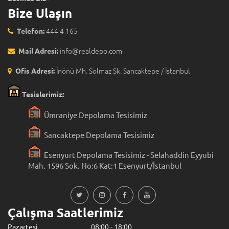
Bize Ulaşın
444 4 165
Telefon:
info@realdepo.com
Mail Adresi:
İnönü Mh. Solmaz Sk. Sancaktepe / İstanbul
Ofis Adresi:
Tesislerimiz:
Ümraniye Depolama Tesisimiz
Sancaktepe Depolama Tesisimiz
Esenyurt Depolama Tesisimiz - Selahaddin Eyyubi
Mah. 1596 Sok. No:6 Kat:1 Esenyurt/İstanbul
Çalışma Saatlerimiz
Pazartesi 08:00 - 18:00