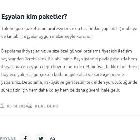
Eşyaları kim paketler?
Talebe göre paketleme profesyonel ekip tarafından yapılabilir; mobilya
ve kırılabilir eşyalar uygun malzemeyle korunur.
Depolama ihtiyaçlarınız ve size özel güncel ortalama fiyat için
iletişim
sayfasından ücretsiz teklif alabilirsiniz. Eşya listenizi paylaştığınızda hem
ihtiyacınıza en uygun depo boyutu hem de net bir fiyat birlikte belirlenir;
böylece yalnızca gerçekten kullandığınız alan ve süre için ödeme
yaparsınız. Depolama, nakliyat ve geri teslim tek elden yürütüldüğünde
süreç sizin için hem daha kolay hem de daha güvenli hale gelir.
03.14.2024
REAL DEPO
PAYLAŞ