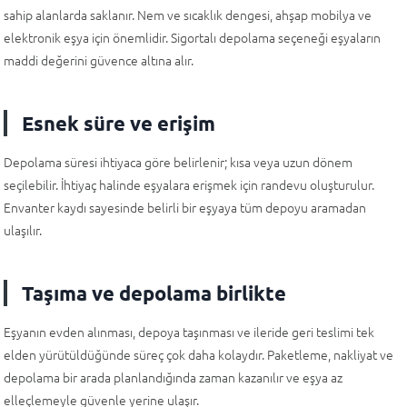
sahip alanlarda saklanır. Nem ve sıcaklık dengesi, ahşap mobilya ve
elektronik eşya için önemlidir. Sigortalı depolama seçeneği eşyaların
maddi değerini güvence altına alır.
Esnek süre ve erişim
Depolama süresi ihtiyaca göre belirlenir; kısa veya uzun dönem
seçilebilir. İhtiyaç halinde eşyalara erişmek için randevu oluşturulur.
Envanter kaydı sayesinde belirli bir eşyaya tüm depoyu aramadan
ulaşılır.
Taşıma ve depolama birlikte
Eşyanın evden alınması, depoya taşınması ve ileride geri teslimi tek
elden yürütüldüğünde süreç çok daha kolaydır. Paketleme, nakliyat ve
depolama bir arada planlandığında zaman kazanılır ve eşya az
elleçlemeyle güvenle yerine ulaşır.