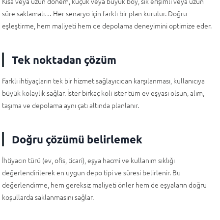
Kısa veya uzun dönem, küçük veya büyük boy, sık erişimli veya uzun
süre saklamalı… Her senaryo için farklı bir plan kurulur. Doğru
eşleştirme, hem maliyeti hem de depolama deneyimini optimize eder.
Tek noktadan çözüm
Farklı ihtiyaçların tek bir hizmet sağlayıcıdan karşılanması, kullanıcıya
büyük kolaylık sağlar. İster birkaç koli ister tüm ev eşyası olsun, alım,
taşıma ve depolama aynı çatı altında planlanır.
Doğru çözümü belirlemek
İhtiyacın türü (ev, ofis, ticari), eşya hacmi ve kullanım sıklığı
değerlendirilerek en uygun depo tipi ve süresi belirlenir. Bu
değerlendirme, hem gereksiz maliyeti önler hem de eşyaların doğru
koşullarda saklanmasını sağlar.