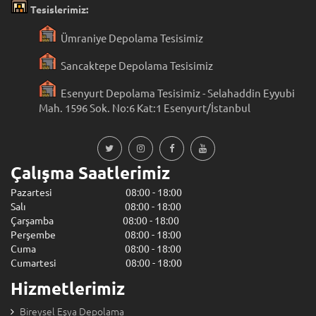
Tesislerimiz:
Ümraniye Depolama Tesisimiz
Sancaktepe Depolama Tesisimiz
Esenyurt Depolama Tesisimiz - Selahaddin Eyyubi
Mah. 1596 Sok. No:6 Kat:1 Esenyurt/İstanbul
Çalışma Saatlerimiz
Pazartesi 08:00 - 18:00
Salı 08:00 - 18:00
Çarşamba 08:00 - 18:00
Perşembe 08:00 - 18:00
Cuma 08:00 - 18:00
Cumartesi 08:00 - 18:00
Hizmetlerimiz
Bireysel Eşya Depolama