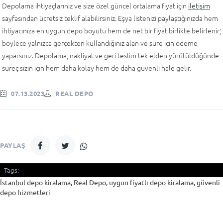
Depolama ihtiyaçlarınız ve size özel güncel ortalama fiyat için
iletişim
sayfasından ücretsiz teklif alabilirsiniz. Eşya listenizi paylaştığınızda hem
ihtiyacınıza en uygun depo boyutu hem de net bir fiyat birlikte belirlenir;
böylece yalnızca gerçekten kullandığınız alan ve süre için ödeme
yaparsınız. Depolama, nakliyat ve geri teslim tek elden yürütüldüğünde
süreç sizin için hem daha kolay hem de daha güvenli hale gelir.
07.13.2023
REAL DEPO
PAYLAŞ
Tags:
İstanbul depo kiralama, Real Depo, uygun fiyatlı depo kiralama, güvenli
depo hizmetleri