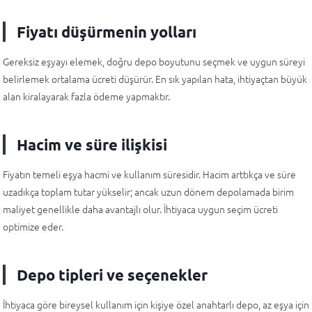
Fiyatı düşürmenin yolları
Gereksiz eşyayı elemek, doğru depo boyutunu seçmek ve uygun süreyi
belirlemek ortalama ücreti düşürür. En sık yapılan hata, ihtiyaçtan büyük
alan kiralayarak fazla ödeme yapmaktır.
Hacim ve süre ilişkisi
Fiyatın temeli eşya hacmi ve kullanım süresidir. Hacim arttıkça ve süre
uzadıkça toplam tutar yükselir; ancak uzun dönem depolamada birim
maliyet genellikle daha avantajlı olur. İhtiyaca uygun seçim ücreti
optimize eder.
Depo tipleri ve seçenekler
İhtiyaca göre bireysel kullanım için kişiye özel anahtarlı depo, az eşya için