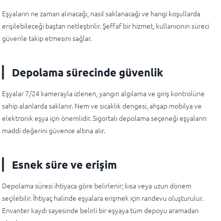
Eşyaların ne zaman alınacağı, nasıl saklanacağı ve hangi koşullarda
erişilebileceği baştan netleştirilir. Şeffaf bir hizmet, kullanıcının süreci
güvenle takip etmesini sağlar.
Depolama sürecinde güvenlik
Eşyalar 7/24 kamerayla izlenen, yangın algılama ve giriş kontrolüne
sahip alanlarda saklanır. Nem ve sıcaklık dengesi, ahşap mobilya ve
elektronik eşya için önemlidir. Sigortalı depolama seçeneği eşyaların
maddi değerini güvence altına alır.
Esnek süre ve erişim
Depolama süresi ihtiyaca göre belirlenir; kısa veya uzun dönem
seçilebilir. İhtiyaç halinde eşyalara erişmek için randevu oluşturulur.
Envanter kaydı sayesinde belirli bir eşyaya tüm depoyu aramadan