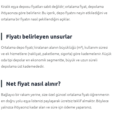
Kiralık eşya deposu fiyatları sabit değildir; ortalama fiyat, depolama
ihtiyacınıza göre belirlenir. Bu içerik, depo fiyatını neyin etkilediğini ve
ortalama bir fiyatın nasıl şekillendiğini açıklar.
Fiyatı belirleyen unsurlar
Ortalama depo fiyatı; kiralanan alanın büyüklüğü (m³), kullanım süresi
ve ek hizmetlere (nakliyat, paketleme, sigorta) göre kademelenir. Küçük
oda tipi depolar en ekonomik segmentte, büyük ve uzun süreli
depolama üst kademededir.
Net fiyat nasıl alınır?
Bağlayıcı bir rakam yerine, size özel güncel ortalama fiyatı öğrenmenin
en doğru yolu eşya listenizi paylaşarak ücretsiz teklif almaktır. Böylece
yalnızca ihtiyacınız kadar alan ve süre için ödeme yaparsınız.