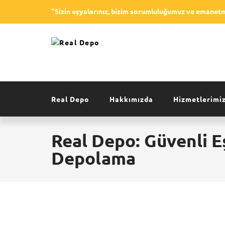
"Sizin eşyalarınız, bizim sorumluluğumuz ve emanetm
Real Depo
Hakkımızda
Hizmetlerimi
Real Depo: Güvenli E
Depolama