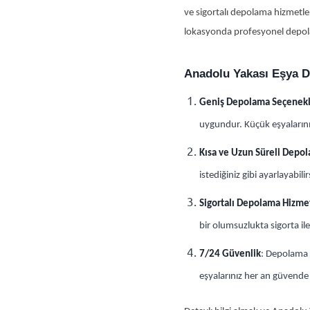
ve sigortalı depolama hizmetler
lokasyonda profesyonel depo
Anadolu Yakası Eşya D
Geniş Depolama Seçenekl
uygundur. Küçük eşyalarınız
Kısa ve Uzun Süreli Depo
istediğiniz gibi ayarlayabilir
Sigortalı Depolama Hizme
bir olumsuzlukta sigorta il
7/24 Güvenlik
: Depolama a
eşyalarınız her an güvende 