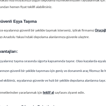
u Yakası'nda ihtiyacınıza uygun depolama hizmetlerimizden faydalanmak için
ından hemen fiyat teklifi alabilirsiniz.
Güvenli Eşya Taşıma
eşyalarınızı güvenli bir şekilde taşımak isterseniz, iştirak firmamız
Oruçoğl
ınızı Anadolu Yakası'ndaki depolama alanlarımıza güvenle ulaştırır.
antajları:
Eşyalarınız taşıma sırasında sigorta kapsamında taşınır. Olası kazalarda eşyal
arınızın güvenli bir şekilde taşınması için geniş ve donanımlı araç filomuz ile
el ekibimiz, eşyalarınızı güvenle ve hızlı bir şekilde depolama alanlarına taşır.
izmetlerinden yararlanmak için
teklif al
sayfasını ziyaret edin.