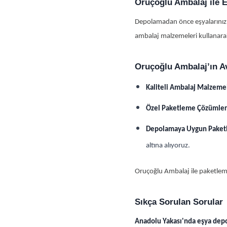
Oruçoğlu Ambalaj ile E
Depolamadan önce eşyalarınızın
ambalaj malzemeleri kullanarak
Oruçoğlu Ambalaj’ın Av
Kaliteli Ambalaj Malzeme
Özel Paketleme Çözümler
Depolamaya Uygun Pake
altına alıyoruz.
Oruçoğlu Ambalaj ile paketleme 
Sıkça Sorulan Sorular
Anadolu Yakası'nda eşya depo