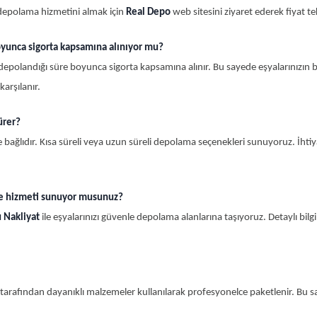
epolama hizmetini almak için
Real Depo
web sitesini ziyaret ederek fiyat tekl
yunca sigorta kapsamına alınıyor mu?
depolandığı süre boyunca sigorta kapsamına alınır. Bu sayede eşyalarınızın b
arşılanır.
ürer?
ağlıdır. Kısa süreli veya uzun süreli depolama seçenekleri sunuyoruz. İhtiy
iye hizmeti sunuyor musunuz?
 Nakliyat
ile eşyalarınızı güvenle depolama alanlarına taşıyoruz. Detaylı bilg
tarafından dayanıklı malzemeler kullanılarak profesyonelce paketlenir. Bu s