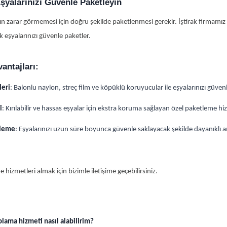
şyalarınızı Güvenle Paketleyin
 zarar görmemesi için doğru şekilde paketlenmesi gerekir. İştirak firmamız
 eşyalarınızı güvenle paketler.
antajları:
leri
: Balonlu naylon, streç film ve köpüklü koruyucular ile eşyalarınızı güvenl
i
: Kırılabilir ve hassas eşyalar için ekstra koruma sağlayan özel paketleme h
tleme
: Eşyalarınızı uzun süre boyunca güvenle saklayacak şekilde dayanıklı
hizmetleri almak için bizimle iletişime geçebilirsiniz.
lama hizmeti nasıl alabilirim?