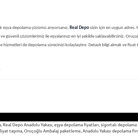
bir eşya depolama çözümü arıyorsanız,
Real Depo
sizin için en uygun adres. 
ve güvenli çözümlerimiz ile eşyalarınızı en iyi şekilde saklayabilirsiniz. Oruço
izmetleri de depolama sürecinizi kolaylaştırır. Detaylı bilgi almak ve fiyat te
O
 Real Depo Anadolu Yakası, eşya depolama fiyatları, sigortalı depolama
liyat taşıma, Oruçoğlu Ambalaj paketleme, Anadolu Yakası depolama fir