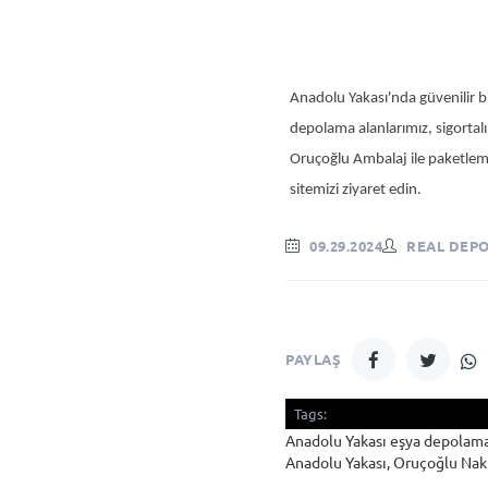
Anadolu Yakası'nda güvenilir 
depolama alanlarımız, sigortalı 
Oruçoğlu Ambalaj ile paketleme h
sitemizi ziyaret edin.
09.29.2024
REAL DEP
PAYLAŞ
Tags:
Anadolu Yakası eşya depolama,
Anadolu Yakası, Oruçoğlu Nak