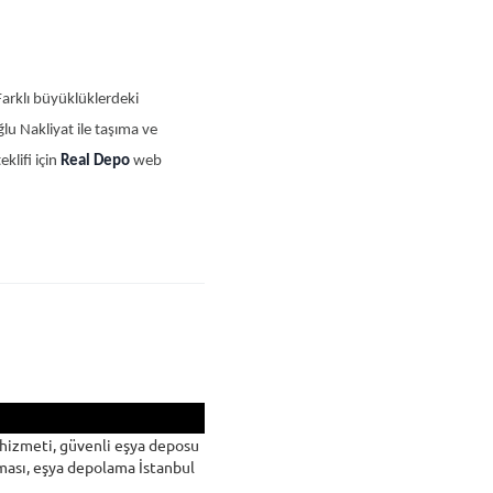
Farklı büyüklüklerdeki
ğlu Nakliyat ile taşıma ve
klifi için
Real Depo
web
 hizmeti, güvenli eşya deposu
ması, eşya depolama İstanbul