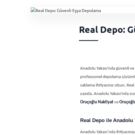
Real Depo: G
Anadolu Yakası'nda güvenli ve 
profesyonel depolama çözümleri 
saklama ihtiyacınız olsun, Rea
yazıda, Anadolu Yakası'nda sun
Oruçoğlu Nakliyat
ve
Oruçoğl
Real Depo ile Anadolu
Anadolu Yakası’nda ihtiyacını