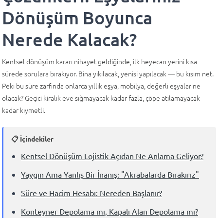
Dönüşüm Boyunca
Nerede Kalacak?
Kentsel dönüşüm kararı nihayet geldiğinde, ilk heyecan yerini kısa
sürede sorulara bırakıyor. Bina yıkılacak, yenisi yapılacak — bu kısım net.
Peki bu süre zarfında onlarca yıllık eşya, mobilya, değerli eşyalar ne
olacak? Geçici kiralık eve sığmayacak kadar fazla, çöpe atılamayacak
kadar kıymetli.
📋 İçindekiler
Kentsel Dönüşüm Lojistik Açıdan Ne Anlama Geliyor?
Yaygın Ama Yanlış Bir İnanış: "Akrabalarda Bırakırız"
Süre ve Hacim Hesabı: Nereden Başlanır?
Konteyner Depolama mı, Kapalı Alan Depolama mı?