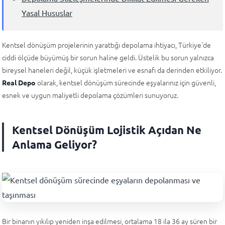
Yasal Hususlar
Kentsel dönüşüm projelerinin yarattığı depolama ihtiyacı, Türkiye'de
ciddi ölçüde büyümüş bir sorun haline geldi. Üstelik bu sorun yalnızca
bireysel haneleri değil, küçük işletmeleri ve esnafı da derinden etkiliyor.
olarak, kentsel dönüşüm sürecinde eşyalarınız için güvenli,
Real Depo
esnek ve uygun maliyetli depolama çözümleri sunuyoruz.
Kentsel Dönüşüm Lojistik Açıdan Ne
Anlama Geliyor?
Bir binanın yıkılıp yeniden inşa edilmesi, ortalama 18 ila 36 ay süren bir