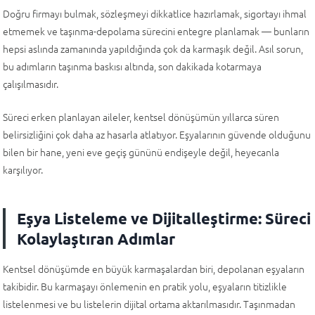
Doğru firmayı bulmak, sözleşmeyi dikkatlice hazırlamak, sigortayı ihmal
etmemek ve taşınma-depolama sürecini entegre planlamak — bunların
hepsi aslında zamanında yapıldığında çok da karmaşık değil. Asıl sorun,
bu adımların taşınma baskısı altında, son dakikada kotarmaya
çalışılmasıdır.
Süreci erken planlayan aileler, kentsel dönüşümün yıllarca süren
belirsizliğini çok daha az hasarla atlatıyor. Eşyalarının güvende olduğunu
bilen bir hane, yeni eve geçiş gününü endişeyle değil, heyecanla
karşılıyor.
Eşya Listeleme ve Dijitalleştirme: Süreci
Kolaylaştıran Adımlar
Kentsel dönüşümde en büyük karmaşalardan biri, depolanan eşyaların
takibidir. Bu karmaşayı önlemenin en pratik yolu, eşyaların titizlikle
listelenmesi ve bu listelerin dijital ortama aktarılmasıdır. Taşınmadan