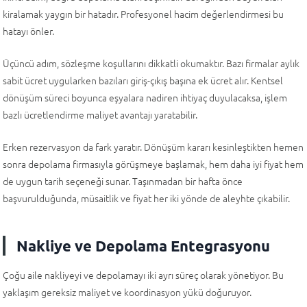
kiralamak yaygın bir hatadır. Profesyonel hacim değerlendirmesi bu
hatayı önler.
Üçüncü adım, sözleşme koşullarını dikkatli okumaktır. Bazı firmalar aylık
sabit ücret uygularken bazıları giriş-çıkış başına ek ücret alır. Kentsel
dönüşüm süreci boyunca eşyalara nadiren ihtiyaç duyulacaksa, işlem
bazlı ücretlendirme maliyet avantajı yaratabilir.
Erken rezervasyon da fark yaratır. Dönüşüm kararı kesinleştikten hemen
sonra depolama firmasıyla görüşmeye başlamak, hem daha iyi fiyat hem
de uygun tarih seçeneği sunar. Taşınmadan bir hafta önce
başvurulduğunda, müsaitlik ve fiyat her iki yönde de aleyhte çıkabilir.
Nakliye ve Depolama Entegrasyonu
Çoğu aile nakliyeyi ve depolamayı iki ayrı süreç olarak yönetiyor. Bu
yaklaşım gereksiz maliyet ve koordinasyon yükü doğuruyor.