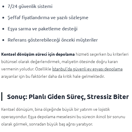
7/24 güvenlik sistemi
Şeffaf fiyatlandırma ve yazılı sözleşme
Eşya sarma ve paketleme desteği
Referans gösterebileceği önceki müşteriler
hizmeti seçerken bu kriterleri
Kentsel dönüşüm süreci için depolama
bütünsel olarak değerlendirmek, maliyetin ötesinde doğru kararı
vermenin yoludur. Özellikle
İstanbul'da güvenli ev eşyası depolama
arayanlar için bu faktörler daha da kritik hale gelmektedir.
Sonuç: Planlı Giden Süreç, Stressiz Biter
Kentsel dönüşüm, bina ölçeğinde büyük bir yatırım ve lojistik
operasyondur. Eşya depolama meselesini bu sürecin ikincil bir sorunu
olarak görmek, sonradan büyük baş ağrısı yaratıyor.