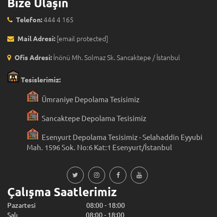
Bize Ulaşın
444 4 165
Telefon:
[email protected]
Mail Adresi:
İnönü Mh. Solmaz Sk. Sancaktepe / İstanbul
Ofis Adresi:
Tesislerimiz:
Ümraniye Depolama Tesisimiz
Sancaktepe Depolama Tesisimiz
Esenyurt Depolama Tesisimiz - Selahaddin Eyyubi
Mah. 1596 Sok. No:6 Kat:1 Esenyurt/İstanbul
Çalışma Saatlerimiz
Pazartesi 08:00 - 18:00
Salı 08:00 - 18:00