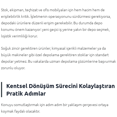
Stok, ekipman, teçhizat ve ofis mobilyaları için hem hacim hem de
erişilebilirlik kritik. İşletmenin operasyonunu sürdürmesi gerekiyorsa,
depodaki ürünlere düzenli erişim gerekebilir. Bu durumda depo
konumu önem kazanıyor: yeni geçici iş yerine yakın bir depo seçmek,
lojistik verimliliği korur.
Soğuk zincir gerektiren ürünler, kimyasal içerikli malzemeler ya da
büyük makineler gibi özel depolama gerektiren stoklar için standart
depolar yetmez. Bu vakalarda uzman depolama çözümlerine başvurmak
zorunlu oluyor.
Kentsel Dönüşüm Sürecini Kolaylaştıran
Pratik Adımlar
Konuyu somutlaştırmak için adım adım bir yaklaşım çerçevesi ortaya
koymak faydalı olacaktır.