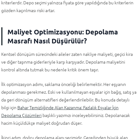
kriterlerdir. Depo seçimi yalnızca fiyata göre yapıldığında bu kriterlerin
gözden kaçırılması riski artar.
Maliyet Optimizasyonu: Depolama
Masrafı Nasıl Düşürülür?
Kentsel dönüşüm sürecindeki aileler zaten nakliye maliyeti, geçici kira
ve diğer taşınma giderleriyle karşı karşıyadır. Depolama maliyetini
kontrol altında tutmak bu nedenle kritik önem taşır.
İlk optimizasyon adımı, saklama önceliği belirlemektir. Her eşyanın
depolanması gerekmez. Eski ve kullanılmayan eşyalar için bağış, satış ya
da geri dönüşüm alternatifleri değerlendirilebilir. Bu konuda detaylı
bilgi için
Bahar Temizliğinde Alan Kazanma: Fazlalık Eşyalar İçin
Depolama Çözümleri
başlıklı yazımızı inceleyebilirsiniz. Depolanacak
hacim küçüldükçe maliyet doğrudan düşer.
İkinci adım, doğru depolama alanı seçimidir. Gereğinden büyük alan