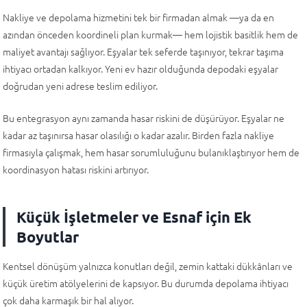
Nakliye ve depolama hizmetini tek bir firmadan almak —ya da en
azından önceden koordineli plan kurmak— hem lojistik basitlik hem de
maliyet avantajı sağlıyor. Eşyalar tek seferde taşınıyor, tekrar taşıma
ihtiyacı ortadan kalkıyor. Yeni ev hazır olduğunda depodaki eşyalar
doğrudan yeni adrese teslim ediliyor.
Bu entegrasyon aynı zamanda hasar riskini de düşürüyor. Eşyalar ne
kadar az taşınırsa hasar olasılığı o kadar azalır. Birden fazla nakliye
firmasıyla çalışmak, hem hasar sorumluluğunu bulanıklaştırıyor hem de
koordinasyon hatası riskini artırıyor.
Küçük İşletmeler ve Esnaf için Ek
Boyutlar
Kentsel dönüşüm yalnızca konutları değil, zemin kattaki dükkânları ve
küçük üretim atölyelerini de kapsıyor. Bu durumda depolama ihtiyacı
çok daha karmaşık bir hal alıyor.