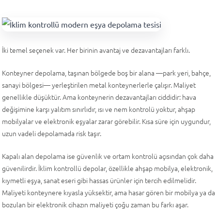
İki temel seçenek var. Her birinin avantaj ve dezavantajları farklı.
Konteyner depolama, taşınan bölgede boş bir alana —park yeri, bahçe,
sanayi bölgesi— yerleştirilen metal konteynerlerle çalışır. Maliyet
genellikle düşüktür. Ama konteynerin dezavantajları ciddidir: hava
değişimine karşı yalıtım sınırlıdır, ısı ve nem kontrolü yoktur, ahşap
mobilyalar ve elektronik eşyalar zarar görebilir. Kısa süre için uygundur,
uzun vadeli depolamada risk taşır.
Kapalı alan depolama ise güvenlik ve ortam kontrolü açısından çok daha
güvenilirdir. İklim kontrollü depolar, özellikle ahşap mobilya, elektronik,
kıymetli eşya, sanat eseri gibi hassas ürünler için tercih edilmelidir.
Maliyeti konteynere kıyasla yüksektir, ama hasar gören bir mobilya ya da
bozulan bir elektronik cihazın maliyeti çoğu zaman bu farkı aşar.