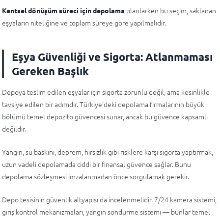
planlarken bu seçim, saklanan
Kentsel dönüşüm süreci için depolama
eşyaların niteliğine ve toplam süreye göre yapılmalıdır.
Eşya Güvenliği ve Sigorta: Atlanmaması
Gereken Başlık
Depoya teslim edilen eşyalar için sigorta zorunlu değil, ama kesinlikle
tavsiye edilen bir adımdır. Türkiye'deki depolama firmalarının büyük
bölümü temel depozito güvencesi sunar, ancak bu güvence kapsamlı
değildir.
Yangın, su baskını, deprem, hırsızlık gibi risklere karşı sigorta yaptırmak,
uzun vadeli depolamada ciddi bir finansal güvence sağlar. Bunu
depolama sözleşmesi imzalanmadan önce sorgulamak gerekir.
Depo tesisinin güvenlik altyapısı da incelenmelidir. 7/24 kamera sistemi,
giriş kontrol mekanizmaları, yangın söndürme sistemi — bunlar temel