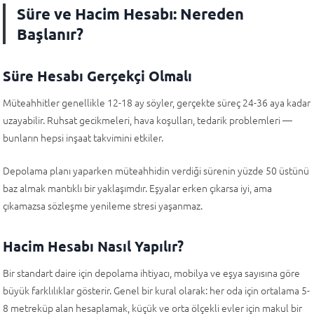
Süre ve Hacim Hesabı: Nereden
Başlanır?
Süre Hesabı Gerçekçi Olmalı
Müteahhitler genellikle 12-18 ay söyler, gerçekte süreç 24-36 aya kadar
uzayabilir. Ruhsat gecikmeleri, hava koşulları, tedarik problemleri —
bunların hepsi inşaat takvimini etkiler.
Depolama planı yaparken müteahhidin verdiği sürenin yüzde 50 üstünü
baz almak mantıklı bir yaklaşımdır. Eşyalar erken çıkarsa iyi, ama
çıkamazsa sözleşme yenileme stresi yaşanmaz.
Hacim Hesabı Nasıl Yapılır?
Bir standart daire için depolama ihtiyacı, mobilya ve eşya sayısına göre
büyük farklılıklar gösterir. Genel bir kural olarak: her oda için ortalama 5-
8 metreküp alan hesaplamak, küçük ve orta ölçekli evler için makul bir