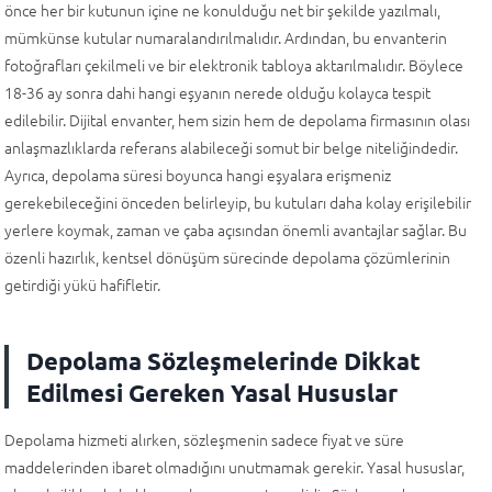
önce her bir kutunun içine ne konulduğu net bir şekilde yazılmalı,
mümkünse kutular numaralandırılmalıdır. Ardından, bu envanterin
fotoğrafları çekilmeli ve bir elektronik tabloya aktarılmalıdır. Böylece
18-36 ay sonra dahi hangi eşyanın nerede olduğu kolayca tespit
edilebilir. Dijital envanter, hem sizin hem de depolama firmasının olası
anlaşmazlıklarda referans alabileceği somut bir belge niteliğindedir.
Ayrıca, depolama süresi boyunca hangi eşyalara erişmeniz
gerekebileceğini önceden belirleyip, bu kutuları daha kolay erişilebilir
yerlere koymak, zaman ve çaba açısından önemli avantajlar sağlar. Bu
özenli hazırlık, kentsel dönüşüm sürecinde depolama çözümlerinin
getirdiği yükü hafifletir.
Depolama Sözleşmelerinde Dikkat
Edilmesi Gereken Yasal Hususlar
Depolama hizmeti alırken, sözleşmenin sadece fiyat ve süre
maddelerinden ibaret olmadığını unutmamak gerekir. Yasal hususlar,