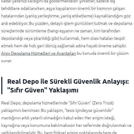
kadar yetersiz kaldığını da göstermektedir. Şirketler, sadece dış
tehditlere odaklanırken, eşya kayıplarının önemli bir kısmının çalışan
hatalarından (yanlış yerleştirme, yanlış etiketleme) kaynaklandığını göz
ardı edebiliyor. Bu yüzden, detaylı işlem günlükleri tutmak ve depolama
süreçlerinde sürümleme (hangi eşyanın ne zaman, kim tarafından
depolandığı veya çıkarıldığı gibi) kullanmak, hem olası hataları tespit
etmek hem de hızlı geri dönüş sağlamak adına hayati öneme sahiptir.
Arşiv Depolama Hizmetleri ve Avantajları
bu konuda önemli bir çözüm
sunar.
Real Depo ile Sürekli Güvenlik Anlayışı:
"Sıfır Güven" Yaklaşımı
Real Depo, depolama hizmetlerinde "Sıfır Güven" (Zero Trust)
yaklaşımını benimser. Bu yaklaşım, "tesis içindeyse güvenlidir"
mantığının artık yeterli olmadığını kabul eder. Her erişim isteği,
kaynağına veya konumuna bakılmaksızın her seferinde doğrulanmalı ve
yetkilendirilmelidir. Bu, hem fiziksel erişim noktalarında hem de