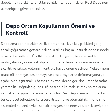
depolamak ve aklınız rahat bir şekilde hizmet almak için Real Depo'nun
uzmanlığına güvenebilirsiniz.
Depo Ortam Koşullarının Önemi ve
Kontrolü
Depolama denince aklımıza ilk olarak hırsızlık ve kayıp riskleri gelir,
ancak çoğu zaman göz ardı edilen kritik bir başka unsur da depo içindeki
çevresel koşullardır. Özellikle elektronik eşyalar, hassas evraklar,
mobilyalar veya sanatsal objeler gibi değerlerin depolanmasında nem,
sıcaklık ve ışık seviyelerinin kontrolü hayati öneme sahiptir. Yüksek nem
oranı küflenmeye, paslanmaya ve ahşap eşyalarda deformasyona yol
açabilirken, aşırı sıcaklık hassas elektroniklerde geri dönülmez hasarlar
yaratabilir. Doğrudan güneş ışığına maruz kalmak ise renk solmalarına
ve malzeme yıpranmalarına neden olur. Real Depo tesislerimizde, bu
tür çevresel tehditlere karşı sürekli izleme ve otomatik iklimlendirme
sistemleri kullanılır. Akıllı sensörler sayesinde nem ve sıcaklık seviyeleri