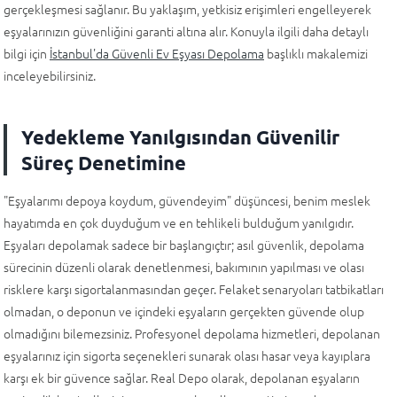
gerçekleşmesi sağlanır. Bu yaklaşım, yetkisiz erişimleri engelleyerek
eşyalarınızın güvenliğini garanti altına alır. Konuyla ilgili daha detaylı
bilgi için
İstanbul'da Güvenli Ev Eşyası Depolama
başlıklı makalemizi
inceleyebilirsiniz.
Yedekleme Yanılgısından Güvenilir
Süreç Denetimine
"Eşyalarımı depoya koydum, güvendeyim" düşüncesi, benim meslek
hayatımda en çok duyduğum ve en tehlikeli bulduğum yanılgıdır.
Eşyaları depolamak sadece bir başlangıçtır; asıl güvenlik, depolama
sürecinin düzenli olarak denetlenmesi, bakımının yapılması ve olası
risklere karşı sigortalanmasından geçer. Felaket senaryoları tatbikatları
olmadan, o deponun ve içindeki eşyaların gerçekten güvende olup
olmadığını bilemezsiniz. Profesyonel depolama hizmetleri, depolanan
eşyalarınız için sigorta seçenekleri sunarak olası hasar veya kayıplara
karşı ek bir güvence sağlar. Real Depo olarak, depolanan eşyaların