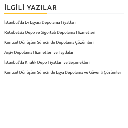
İLGILI YAZILAR
İstanbul'da Ev Eşyası Depolama Fiyatları
Rutubetsiz Depo ve Sigortalı Depolama Hizmetleri
Kentsel Dönüşüm Sürecinde Depolama Çözümleri
Arşiv Depolama Hizmetleri ve Faydaları
İstanbul'da Kiralık Depo Fiyatları ve Seçenekleri
Kentsel Dönüşüm Sürecinde Eşya Depolama ve Güvenli Çözümler