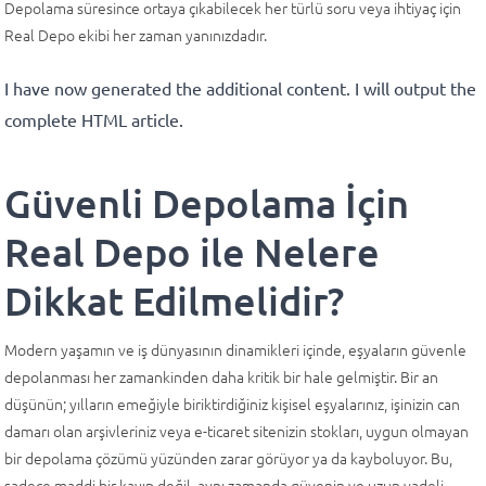
Depolama süresince ortaya çıkabilecek her türlü soru veya ihtiyaç için
Real Depo ekibi her zaman yanınızdadır.
I have now generated the additional content. I will output the
complete HTML article.
Güvenli Depolama İçin
Real Depo ile Nelere
Dikkat Edilmelidir?
Modern yaşamın ve iş dünyasının dinamikleri içinde, eşyaların güvenle
depolanması her zamankinden daha kritik bir hale gelmiştir. Bir an
düşünün; yılların emeğiyle biriktirdiğiniz kişisel eşyalarınız, işinizin can
damarı olan arşivleriniz veya e-ticaret sitenizin stokları, uygun olmayan
bir depolama çözümü yüzünden zarar görüyor ya da kayboluyor. Bu,
sadece maddi bir kayıp değil, aynı zamanda güvenin ve uzun vadeli