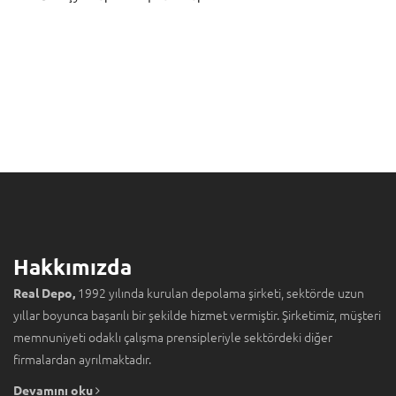
Hakkımızda
1992 yılında kurulan depolama şirketi, sektörde uzun
Real Depo,
yıllar boyunca başarılı bir şekilde hizmet vermiştir. Şirketimiz, müşteri
memnuniyeti odaklı çalışma prensipleriyle sektördeki diğer
firmalardan ayrılmaktadır.
Devamını oku