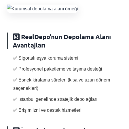
3️⃣ RealDepo’nun Depolama Alanı
Avantajları
✅ Sigortalı eşya koruma sistemi
✅ Profesyonel paketleme ve taşıma desteği
✅ Esnek kiralama süreleri (kısa ve uzun dönem
seçenekleri)
✅ İstanbul genelinde stratejik depo ağları
✅ Erişim izni ve destek hizmetleri