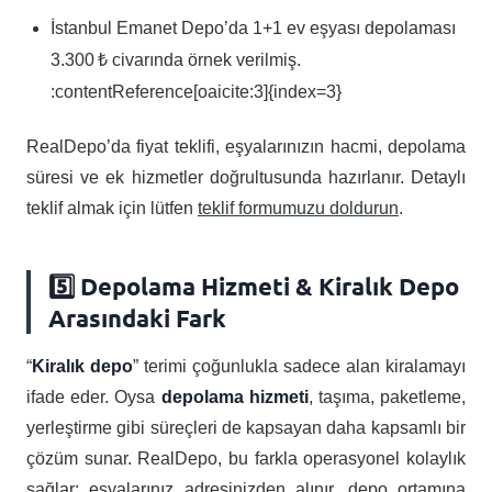
İstanbul Emanet Depo’da 1+1 ev eşyası depolaması
3.300 ₺ civarında örnek verilmiş.
:contentReference[oaicite:3]{index=3}
RealDepo’da fiyat teklifi, eşyalarınızın hacmi, depolama
süresi ve ek hizmetler doğrultusunda hazırlanır. Detaylı
teklif almak için lütfen
teklif formumuzu doldurun
.
5️⃣ Depolama Hizmeti & Kiralık Depo
Arasındaki Fark
“
Kiralık depo
” terimi çoğunlukla sadece alan kiralamayı
ifade eder. Oysa
depolama hizmeti
, taşıma, paketleme,
yerleştirme gibi süreçleri de kapsayan daha kapsamlı bir
çözüm sunar. RealDepo, bu farkla operasyonel kolaylık
sağlar: eşyalarınız adresinizden alınır, depo ortamına