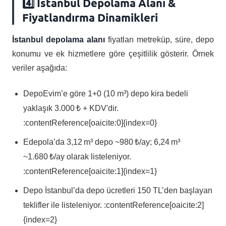
4️⃣ İstanbul Depolama Alanı &
Fiyatlandırma Dinamikleri
İstanbul depolama alanı
fiyatları metreküp, süre, depo
konumu ve ek hizmetlere göre çeşitlilik gösterir. Örnek
veriler aşağıda:
DepoEvim’e göre 1+0 (10 m³) depo kira bedeli
yaklaşık 3.000 ₺ + KDV'dir.
:contentReference[oaicite:0]{index=0}
Edepola’da 3,12 m³ depo ~980 ₺/ay; 6,24 m³
~1.680 ₺/ay olarak listeleniyor.
:contentReference[oaicite:1]{index=1}
Depo İstanbul’da depo ücretleri 150 TL’den başlayan
teklifler ile listeleniyor. :contentReference[oaicite:2]
{index=2}