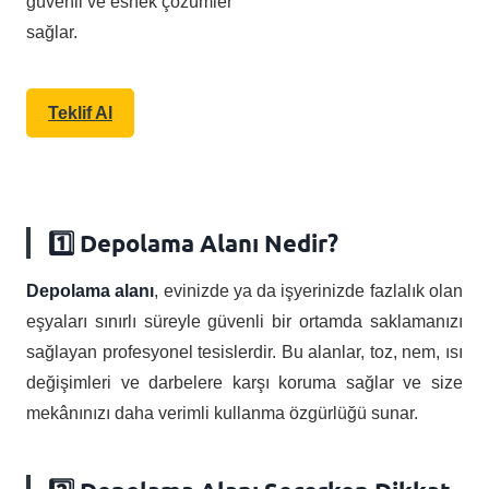
güvenli ve esnek çözümler
sağlar.
Teklif Al
1️⃣ Depolama Alanı Nedir?
Depolama alanı
, evinizde ya da işyerinizde fazlalık olan
eşyaları sınırlı süreyle güvenli bir ortamda saklamanızı
sağlayan profesyonel tesislerdir. Bu alanlar, toz, nem, ısı
değişimleri ve darbelere karşı koruma sağlar ve size
mekânınızı daha verimli kullanma özgürlüğü sunar.