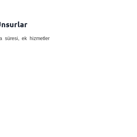
Unsurlar
a süresi, ek hizmetler