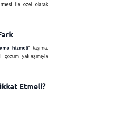
irmesi ile özel olarak
Fark
ama hizmeti
” taşıma,
l çözüm yaklaşımıyla
ikkat Etmeli?