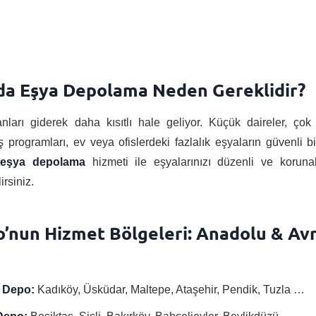
l’da Eşya Depolama Neden Gereklidir?
ları giderek daha kısıtlı hale geliyor. Küçük daireler, çok k
 programları, ev veya ofislerdeki fazlalık eşyaların güvenli 
 eşya depolama
hizmeti ile eşyalarınızı düzenli ve koruna
irsiniz.
o’nun Hizmet Bölgeleri: Anadolu & Av
 Depo:
Kadıköy, Üsküdar, Maltepe, Ataşehir, Pendik, Tuzla …