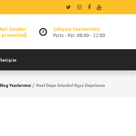
Mail Gönder:
Çalışma Saatlerimiz:
l protected]
Pzrts - Pzr: 08:00 - 22:00
İletişim
Blog Yazılarımız
Real Depo İstanbul Eşya Depolama