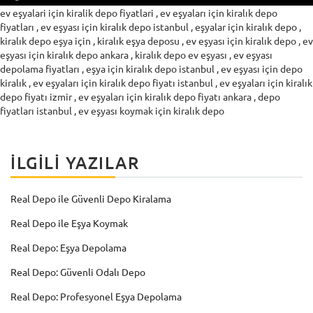
ev eşyalari için kiralik depo fiyatlari , ev eşyaları için kiralık depo
fiyatları , ev eşyası için kiralık depo istanbul , eşyalar için kiralık depo ,
kiralık depo eşya için , kiralık eşya deposu , ev eşyası için kiralık depo , ev
eşyası için kiralık depo ankara , kiralık depo ev eşyası , ev eşyası
depolama fiyatları , eşya için kiralık depo istanbul , ev eşyası için depo
kiralık , ev eşyaları için kiralık depo fiyatı istanbul , ev eşyaları için kiralık
depo fiyatı izmir , ev eşyaları için kiralık depo fiyatı ankara , depo
fiyatları istanbul , ev eşyası koymak için kiralık depo
İLGILI YAZILAR
Real Depo ile Güvenli Depo Kiralama
Real Depo ile Eşya Koymak
Real Depo: Eşya Depolama
Real Depo: Güvenli Odalı Depo
Real Depo: Profesyonel Eşya Depolama