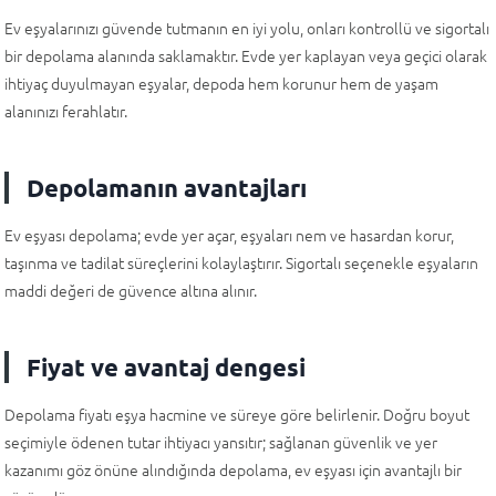
Ev eşyalarınızı güvende tutmanın en iyi yolu, onları kontrollü ve sigortalı
bir depolama alanında saklamaktır. Evde yer kaplayan veya geçici olarak
ihtiyaç duyulmayan eşyalar, depoda hem korunur hem de yaşam
alanınızı ferahlatır.
Depolamanın avantajları
Ev eşyası depolama; evde yer açar, eşyaları nem ve hasardan korur,
taşınma ve tadilat süreçlerini kolaylaştırır. Sigortalı seçenekle eşyaların
maddi değeri de güvence altına alınır.
Fiyat ve avantaj dengesi
Depolama fiyatı eşya hacmine ve süreye göre belirlenir. Doğru boyut
seçimiyle ödenen tutar ihtiyacı yansıtır; sağlanan güvenlik ve yer
kazanımı göz önüne alındığında depolama, ev eşyası için avantajlı bir