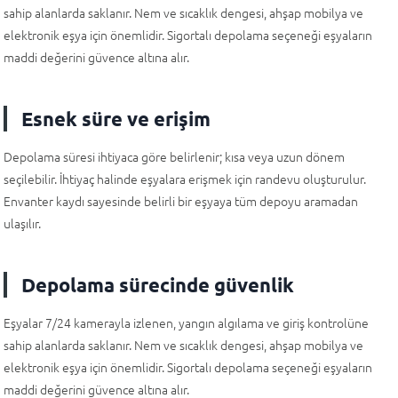
sahip alanlarda saklanır. Nem ve sıcaklık dengesi, ahşap mobilya ve
elektronik eşya için önemlidir. Sigortalı depolama seçeneği eşyaların
maddi değerini güvence altına alır.
Esnek süre ve erişim
Depolama süresi ihtiyaca göre belirlenir; kısa veya uzun dönem
seçilebilir. İhtiyaç halinde eşyalara erişmek için randevu oluşturulur.
Envanter kaydı sayesinde belirli bir eşyaya tüm depoyu aramadan
ulaşılır.
Depolama sürecinde güvenlik
Eşyalar 7/24 kamerayla izlenen, yangın algılama ve giriş kontrolüne
sahip alanlarda saklanır. Nem ve sıcaklık dengesi, ahşap mobilya ve
elektronik eşya için önemlidir. Sigortalı depolama seçeneği eşyaların
maddi değerini güvence altına alır.