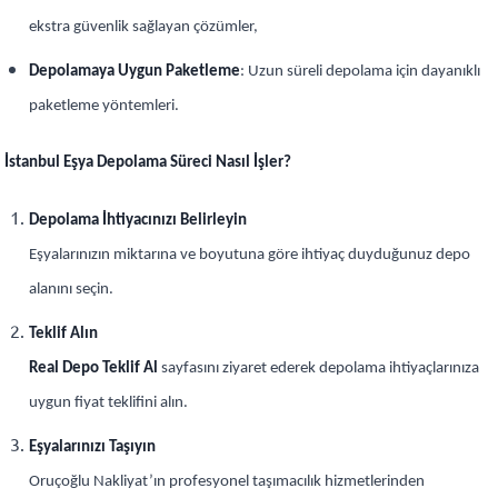
ekstra güvenlik sağlayan çözümler,
Depolamaya Uygun Paketleme
: Uzun süreli depolama için dayanıklı
paketleme yöntemleri.
İstanbul Eşya Depolama Süreci Nasıl İşler?
Depolama İhtiyacınızı Belirleyin
Eşyalarınızın miktarına ve boyutuna göre ihtiyaç duyduğunuz depo
alanını seçin.
Teklif Alın
Real Depo Teklif Al
sayfasını ziyaret ederek depolama ihtiyaçlarınıza
uygun fiyat teklifini alın.
Eşyalarınızı Taşıyın
Oruçoğlu Nakliyat’ın profesyonel taşımacılık hizmetlerinden