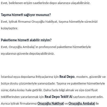
Evet, belirlenen erişim saatlerinde depo alanınıza ulaşabilirsiniz.
Taşıma hizmeti sağlıyor musunuz?
Evet, iştirak firmamız Oruçoğlu Nakliyat, taşıma hizmetiyle sürecinizi
kolaylaştırır.
Paketleme hizmeti alabilir miyim?
Evet, Oruçoğlu Ambalaj’ın profesyonel paketleme hizmetleriyle
eşyalarınızı güvenle depolayabilirsiniz.
İstanbul eşya depolama ihtiyaçlarınız için
Real Depo
, modern, güvenilir ve
bütçe dostu çözümleriyle yanınızdadır. Taşıma ve paketleme hizmetleriyle
süreç daha kolay hale getirilir. Daha fazla bilgi almak ve size özel fiyat
tekliflerinden yararlanmak için
Real Depo Teklif Al
sayfasını ziyaret edin.
Ayrıca iştirak firmalarımız
Oruçoğlu Nakliyat
ve
Oruçoğlu Ambalaj
ile