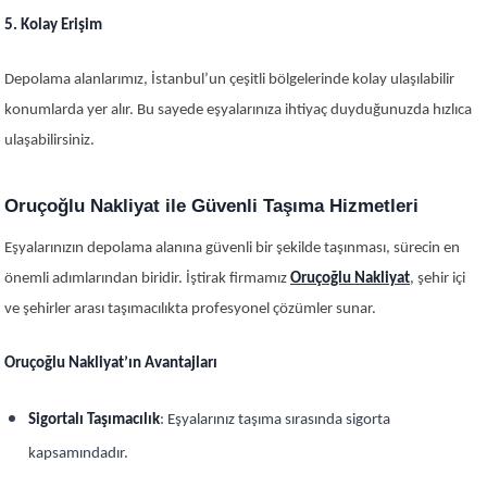
5. Kolay Erişim
Depolama alanlarımız, İstanbul’un çeşitli bölgelerinde kolay ulaşılabilir
konumlarda yer alır. Bu sayede eşyalarınıza ihtiyaç duyduğunuzda hızlıca
ulaşabilirsiniz.
Oruçoğlu Nakliyat ile Güvenli Taşıma Hizmetleri
Eşyalarınızın depolama alanına güvenli bir şekilde taşınması, sürecin en
önemli adımlarından biridir. İştirak firmamız
Oruçoğlu Nakliyat
, şehir içi
ve şehirler arası taşımacılıkta profesyonel çözümler sunar.
Oruçoğlu Nakliyat’ın Avantajları
Sigortalı Taşımacılık
: Eşyalarınız taşıma sırasında sigorta
kapsamındadır.