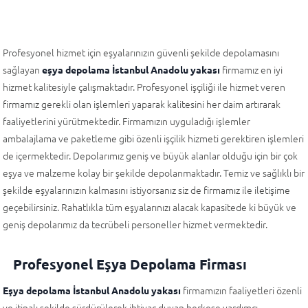
Profesyonel hizmet için eşyalarınızın güvenli şekilde depolamasını
sağlayan
firmamız en iyi
eşya depolama İstanbul Anadolu yakası
hizmet kalitesiyle çalışmaktadır. Profesyonel işçiliği ile hizmet veren
firmamız gerekli olan işlemleri yaparak kalitesini her daim artırarak
faaliyetlerini yürütmektedir. Firmamızın uyguladığı işlemler
ambalajlama ve paketleme gibi özenli işçilik hizmeti gerektiren işlemleri
de içermektedir. Depolarımız geniş ve büyük alanlar olduğu için bir çok
eşya ve malzeme kolay bir şekilde depolanmaktadır. Temiz ve sağlıklı bir
şekilde eşyalarınızın kalmasını istiyorsanız siz de firmamız ile iletişime
geçebilirsiniz. Rahatlıkla tüm eşyalarınızı alacak kapasitede ki büyük ve
geniş depolarımız da tecrübeli personeller hizmet vermektedir.
Profesyonel Eşya Depolama Firması
firmamızın faaliyetleri özenli
Eşya depolama İstanbul Anadolu yakası
ve itinalı şekilde sürdürülerek ihtiyaç duyan herkese yardımcı