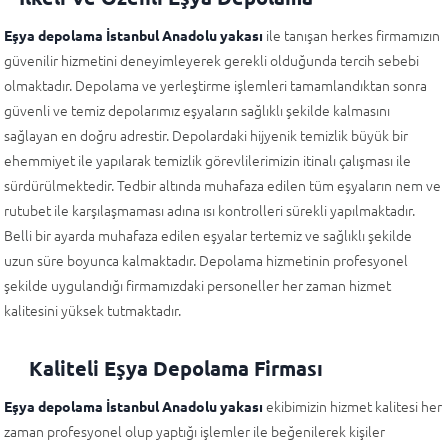
ile tanışan herkes firmamızın
Eşya depolama İstanbul Anadolu yakası
güvenilir hizmetini deneyimleyerek gerekli olduğunda tercih sebebi
olmaktadır. Depolama ve yerleştirme işlemleri tamamlandıktan sonra
güvenli ve temiz depolarımız eşyaların sağlıklı şekilde kalmasını
sağlayan en doğru adrestir. Depolardaki hijyenik temizlik büyük bir
ehemmiyet ile yapılarak temizlik görevlilerimizin itinalı çalışması ile
sürdürülmektedir. Tedbir altında muhafaza edilen tüm eşyaların nem ve
rutubet ile karşılaşmaması adına ısı kontrolleri sürekli yapılmaktadır.
Belli bir ayarda muhafaza edilen eşyalar tertemiz ve sağlıklı şekilde
uzun süre boyunca kalmaktadır. Depolama hizmetinin profesyonel
şekilde uygulandığı firmamızdaki personeller her zaman hizmet
kalitesini yüksek tutmaktadır.
Kaliteli Eşya Depolama Firması
ekibimizin hizmet kalitesi her
Eşya depolama İstanbul Anadolu yakası
zaman profesyonel olup yaptığı işlemler ile beğenilerek kişiler