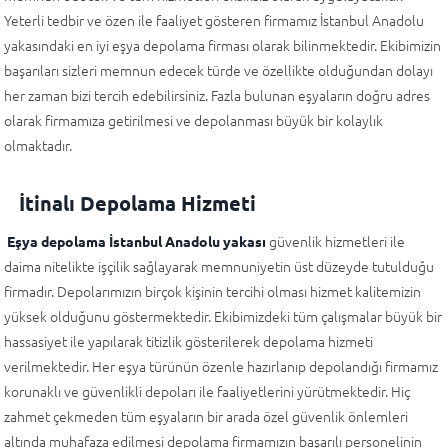
Yeterli tedbir ve özen ile faaliyet gösteren firmamız İstanbul Anadolu
yakasındaki en iyi eşya depolama firması olarak bilinmektedir. Ekibimizin
başarıları sizleri memnun edecek türde ve özellikte olduğundan dolayı
her zaman bizi tercih edebilirsiniz. Fazla bulunan eşyaların doğru adres
olarak firmamıza getirilmesi ve depolanması büyük bir kolaylık
olmaktadır.
İtinalı Depolama Hizmeti
güvenlik hizmetleri ile
Eşya depolama İstanbul Anadolu yakası
daima nitelikte işçilik sağlayarak memnuniyetin üst düzeyde tutulduğu
firmadır. Depolarımızın birçok kişinin tercihi olması hizmet kalitemizin
yüksek olduğunu göstermektedir. Ekibimizdeki tüm çalışmalar büyük bir
hassasiyet ile yapılarak titizlik gösterilerek depolama hizmeti
verilmektedir. Her eşya türünün özenle hazırlanıp depolandığı firmamız
korunaklı ve güvenlikli depoları ile faaliyetlerini yürütmektedir. Hiç
zahmet çekmeden tüm eşyaların bir arada özel güvenlik önlemleri
altında muhafaza edilmesi depolama firmamızın başarılı personelinin