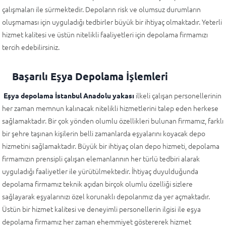
çalışmaları ile sürmektedir. Depoların risk ve olumsuz durumların
oluşmaması için uyguladığı tedbirler büyük bir ihtiyaç olmaktadır. Yeterli
hizmet kalitesi ve üstün nitelikli faaliyetleri için depolama firmamızı
tercih edebilirsiniz.
Başarılı Eşya Depolama İşlemleri
ilkeli çalışan personellerinin
Eşya depolama İstanbul Anadolu yakası
her zaman memnun kalınacak nitelikli hizmetlerini talep eden herkese
sağlamaktadır. Bir çok yönden olumlu özellikleri bulunan firmamız, farklı
bir şehre taşınan kişilerin belli zamanlarda eşyalarını koyacak depo
hizmetini sağlamaktadır. Büyük bir ihtiyaç olan depo hizmeti, depolama
firmamızın prensipli çalışan elemanlarının her türlü tedbiri alarak
uyguladığı faaliyetler ile yürütülmektedir. İhtiyaç duyulduğunda
depolama firmamız teknik açıdan birçok olumlu özelliği sizlere
sağlayarak eşyalarınızı özel korunaklı depolarımız da yer açmaktadır.
Üstün bir hizmet kalitesi ve deneyimli personellerin ilgisi ile eşya
depolama firmamız her zaman ehemmiyet göstererek hizmet