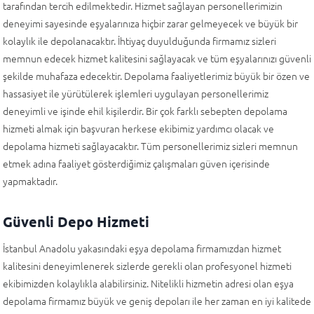
tarafından tercih edilmektedir. Hizmet sağlayan personellerimizin
deneyimi sayesinde eşyalarınıza hiçbir zarar gelmeyecek ve büyük bir
kolaylık ile depolanacaktır. İhtiyaç duyulduğunda firmamız sizleri
memnun edecek hizmet kalitesini sağlayacak ve tüm eşyalarınızı güvenli
şekilde muhafaza edecektir. Depolama faaliyetlerimiz büyük bir özen ve
hassasiyet ile yürütülerek işlemleri uygulayan personellerimiz
deneyimli ve işinde ehil kişilerdir. Bir çok farklı sebepten depolama
hizmeti almak için başvuran herkese ekibimiz yardımcı olacak ve
depolama hizmeti sağlayacaktır. Tüm personellerimiz sizleri memnun
etmek adına faaliyet gösterdiğimiz çalışmaları güven içerisinde
yapmaktadır.
Güvenli Depo Hizmeti
İstanbul Anadolu yakasındaki eşya depolama firmamızdan hizmet
kalitesini deneyimlenerek sizlerde gerekli olan profesyonel hizmeti
ekibimizden kolaylıkla alabilirsiniz. Nitelikli hizmetin adresi olan eşya
depolama firmamız büyük ve geniş depoları ile her zaman en iyi kalitede