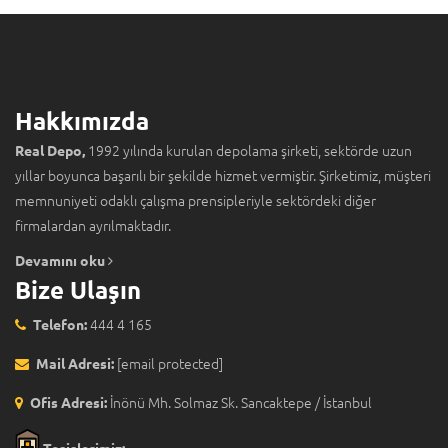
Hakkımızda
1992 yılında kurulan depolama şirketi, sektörde uzun
Real Depo,
yıllar boyunca başarılı bir şekilde hizmet vermiştir. Şirketimiz, müşteri
memnuniyeti odaklı çalışma prensipleriyle sektördeki diğer
firmalardan ayrılmaktadır.
Devamını oku
Bize Ulaşın
444 4 165
Telefon:
[email protected]
Mail Adresi:
İnönü Mh. Solmaz Sk. Sancaktepe / İstanbul
Ofis Adresi: