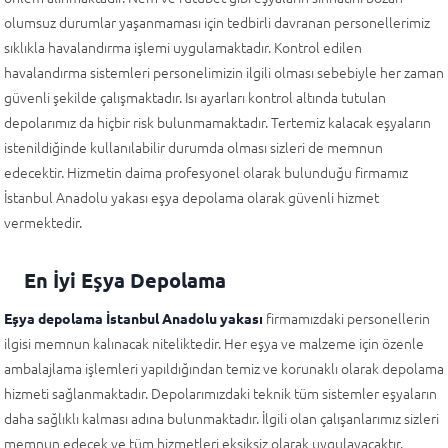
olumsuz durumlar yaşanmaması için tedbirli davranan personellerimiz
sıklıkla havalandırma işlemi uygulamaktadır. Kontrol edilen
havalandırma sistemleri personelimizin ilgili olması sebebiyle her zaman
güvenli şekilde çalışmaktadır. Isı ayarları kontrol altında tutulan
depolarımız da hiçbir risk bulunmamaktadır. Tertemiz kalacak eşyaların
istenildiğinde kullanılabilir durumda olması sizleri de memnun
edecektir. Hizmetin daima profesyonel olarak bulunduğu firmamız
İstanbul Anadolu yakası eşya depolama olarak güvenli hizmet
vermektedir.
En İyi Eşya Depolama
firmamızdaki personellerin
Eşya depolama İstanbul Anadolu yakası
ilgisi memnun kalınacak niteliktedir. Her eşya ve malzeme için özenle
ambalajlama işlemleri yapıldığından temiz ve korunaklı olarak depolama
hizmeti sağlanmaktadır. Depolarımızdaki teknik tüm sistemler eşyaların
daha sağlıklı kalması adına bulunmaktadır. İlgili olan çalışanlarımız sizleri
memnun edecek ve tüm hizmetleri eksiksiz olarak uygulayacaktır.