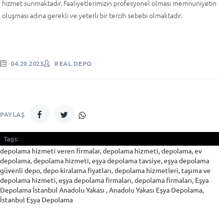
hizmet sunmaktadır. Faaliyetlerimizin profesyonel olması memnuniyetin
oluşması adına gerekli ve yeterli bir tercih sebebi olmaktadır.
04.20.2023
REAL DEPO
PAYLAŞ
Tags:
depolama hizmeti veren firmalar, depolama hizmeti, depolama, ev
depolama, depolama hizmeti, eşya depolama tavsiye, eşya depolama
güvenli depo, depo kiralama fiyatları, depolama hizmetleri, taşıma ve
depolama hizmeti, eşya depolama firmaları, depolama firmaları, Eşya
Depolama İstanbul Anadolu Yakası , Anadolu Yakası Eşya Depolama,
İstanbul Eşya Depolama